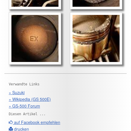
Verwandte Links
» Suzuki
» Wikipedia (GS 500E)
» GS-500 Forum
Diesen Artikel ...
auf Facebook empfehlen
drucken