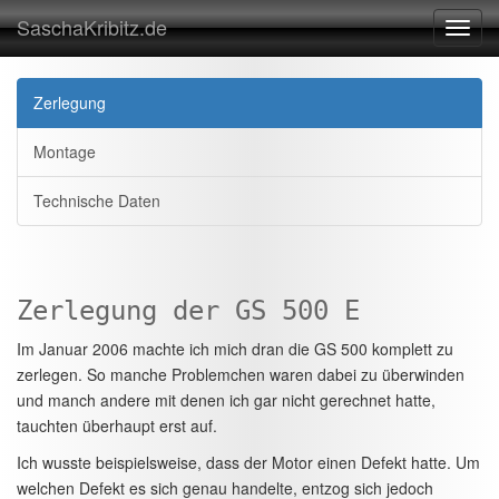
SaschaKribitz.de
Toggl
navig
Zerlegung
Montage
Technische Daten
Zerlegung der GS 500 E
Im Januar 2006 machte ich mich dran die GS 500 komplett zu
zerlegen. So manche Problemchen waren dabei zu überwinden
und manch andere mit denen ich gar nicht gerechnet hatte,
tauchten überhaupt erst auf.
Ich wusste beispielsweise, dass der Motor einen Defekt hatte. Um
welchen Defekt es sich genau handelte, entzog sich jedoch