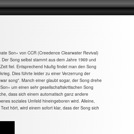
nate Son« von CCR (Creedence Clearwater Revival)
e. Der Song selbst stammt aus dem Jahre 1969 und
 Zeit fiel. Entsprechend häufig findet man den Song
ieg. Dies führte leider zu einer Verzerrung der
war song". Manch einer glaubt sogar, der Song drehe
te Son« um einen sehr gesellschaftskritischen Song
sache, dass sich einem automatisch ganz andere
nes soziales Umfeld hineingeboren wird. Alleine,
Text hört, wird einem sofort klar, dass der Song sich