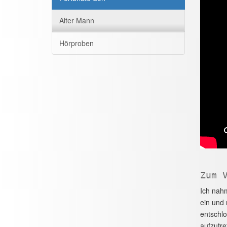
Alter Mann
Hörproben
Zum 
Ich nahm
ein und 
entschlo
aufzutre