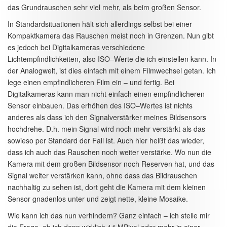
das Grundrauschen sehr viel mehr, als beim großen Sensor.
In Standardsituationen hält sich allerdings selbst bei einer
Kompaktkamera das Rauschen meist noch in Grenzen. Nun gibt
es jedoch bei Digitalkameras verschiedene
Lichtempfindlichkeiten, also ISO–Werte die ich einstellen kann. In
der Analogwelt, ist dies einfach mit einem Filmwechsel getan. Ich
lege einen empfindlicheren Film ein – und fertig. Bei
Digitalkameras kann man nicht einfach einen empfindlicheren
Sensor einbauen. Das erhöhen des ISO–Wertes ist nichts
anderes als dass ich den Signalverstärker meines Bildsensors
hochdrehe. D.h. mein Signal wird noch mehr verstärkt als das
sowieso per Standard der Fall ist. Auch hier heißt das wieder,
dass ich auch das Rauschen noch weiter verstärke. Wo nun die
Kamera mit dem großen Bildsensor noch Reserven hat, und das
Signal weiter verstärken kann, ohne dass das Bildrauschen
nachhaltig zu sehen ist, dort geht die Kamera mit dem kleinen
Sensor gnadenlos unter und zeigt nette, kleine Mosaike.
Wie kann ich das nun verhindern? Ganz einfach – ich stelle mir