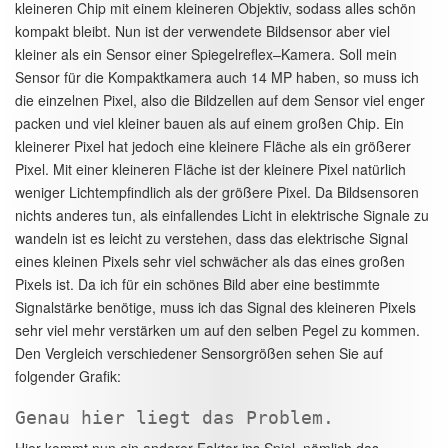
kleineren Chip mit einem kleineren Objektiv, sodass alles schön
kompakt bleibt. Nun ist der verwendete Bildsensor aber viel
kleiner als ein Sensor einer Spiegelreflex–Kamera. Soll mein
Sensor für die Kompaktkamera auch 14 MP haben, so muss ich
die einzelnen Pixel, also die Bildzellen auf dem Sensor viel enger
packen und viel kleiner bauen als auf einem großen Chip. Ein
kleinerer Pixel hat jedoch eine kleinere Fläche als ein größerer
Pixel. Mit einer kleineren Fläche ist der kleinere Pixel natürlich
weniger Lichtempfindlich als der größere Pixel. Da Bildsensoren
nichts anderes tun, als einfallendes Licht in elektrische Signale zu
wandeln ist es leicht zu verstehen, dass das elektrische Signal
eines kleinen Pixels sehr viel schwächer als das eines großen
Pixels ist. Da ich für ein schönes Bild aber eine bestimmte
Signalstärke benötige, muss ich das Signal des kleineren Pixels
sehr viel mehr verstärken um auf den selben Pegel zu kommen.
Den Vergleich verschiedener Sensorgrößen sehen Sie auf
folgender Grafik:
Genau hier liegt das Problem.