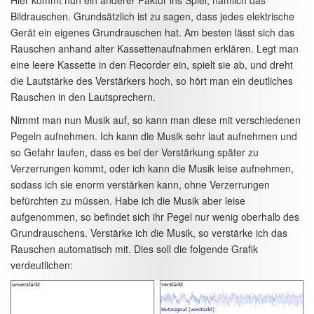
Hier kommt nun ein anderer Faktor ins Spiel, nämlich das
Bildrauschen. Grundsätzlich ist zu sagen, dass jedes elektrische
Gerät ein eigenes Grundrauschen hat. Am besten lässt sich das
Rauschen anhand alter Kassettenaufnahmen erklären. Legt man
eine leere Kassette in den Recorder ein, spielt sie ab, und dreht
die Lautstärke des Verstärkers hoch, so hört man ein deutliches
Rauschen in den Lautsprechern.
Nimmt man nun Musik auf, so kann man diese mit verschiedenen
Pegeln aufnehmen. Ich kann die Musik sehr laut aufnehmen und
so Gefahr laufen, dass es bei der Verstärkung später zu
Verzerrungen kommt, oder ich kann die Musik leise aufnehmen,
sodass ich sie enorm verstärken kann, ohne Verzerrungen
befürchten zu müssen. Habe ich die Musik aber leise
aufgenommen, so befindet sich ihr Pegel nur wenig oberhalb des
Grundrauschens. Verstärke ich die Musik, so verstärke ich das
Rauschen automatisch mit. Dies soll die folgende Grafik
verdeutlichen: