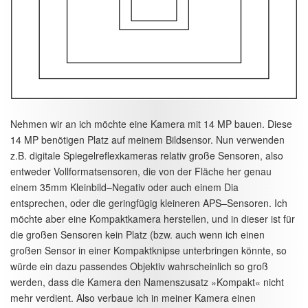
Nehmen wir an ich möchte eine Kamera mit 14 MP bauen. Diese
14 MP benötigen Platz auf meinem Bildsensor. Nun verwenden
z.B. digitale Spiegelreflexkameras relativ große Sensoren, also
entweder Vollformatsensoren, die von der Fläche her genau
einem 35mm Kleinbild–Negativ oder auch einem Dia
entsprechen, oder die geringfügig kleineren APS–Sensoren. Ich
möchte aber eine Kompaktkamera herstellen, und in dieser ist für
die großen Sensoren kein Platz (bzw. auch wenn ich einen
großen Sensor in einer Kompaktknipse unterbringen könnte, so
würde ein dazu passendes Objektiv wahrscheinlich so groß
werden, dass die Kamera den Namenszusatz »Kompakt« nicht
mehr verdient. Also verbaue ich in meiner Kamera einen