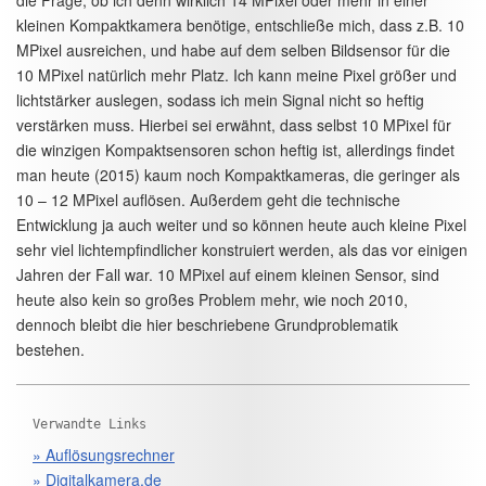
die Frage, ob ich denn wirklich 14 MPixel oder mehr in einer
kleinen Kompaktkamera benötige, entschließe mich, dass z.B. 10
MPixel ausreichen, und habe auf dem selben Bildsensor für die
10 MPixel natürlich mehr Platz. Ich kann meine Pixel größer und
lichtstärker auslegen, sodass ich mein Signal nicht so heftig
verstärken muss. Hierbei sei erwähnt, dass selbst 10 MPixel für
die winzigen Kompaktsensoren schon heftig ist, allerdings findet
man heute (2015) kaum noch Kompaktkameras, die geringer als
10 – 12 MPixel auflösen. Außerdem geht die technische
Entwicklung ja auch weiter und so können heute auch kleine Pixel
sehr viel lichtempfindlicher konstruiert werden, als das vor einigen
Jahren der Fall war. 10 MPixel auf einem kleinen Sensor, sind
heute also kein so großes Problem mehr, wie noch 2010,
dennoch bleibt die hier beschriebene Grundproblematik
bestehen.
Verwandte Links
» Auflösungsrechner
» Digitalkamera.de