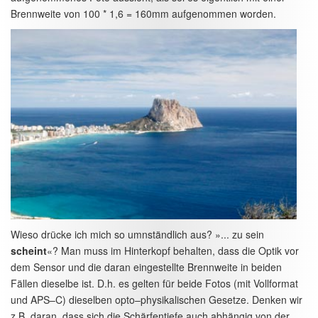
Brennweite von 100 * 1,6 = 160mm aufgenommen worden.
Wieso drücke ich mich so umnständlich aus? »... zu sein
scheint
«? Man muss im Hinterkopf behalten, dass die Optik vor
dem Sensor und die daran eingestellte Brennweite in beiden
Fällen dieselbe ist. D.h. es gelten für beide Fotos (mit Vollformat
und APS–C) dieselben opto–physikalischen Gesetze. Denken wir
z.B. daran, dass sich die Schärfentiefe auch abhängig von der