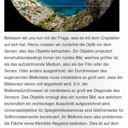
Befassen wir uns nun mit der Frage, was es mit dem Cropfaktor
auf sich hat. Hierzu müssen wir zunächst die Optik vor dem
Sensor, also das Objektiv betrachten. Ein Objektiv projeziert
konstruktionsbedingt immer ein rundes Bild, welches größer ist,
als das aufzeichnende Medium, also als der Film oder der
Sensor. Oder anders ausgedrückt: der Durchmesser des
sogenannten Bildkreises muss mindestens so groß sein, dass der
Bildsensor davon voll abgedeckt wird. D.h. der
Bildkreisdurchmesser ist mindestens so groß wie Diagonale des
Sensors. Das Objektiv erzeugt also ein rundes Bild, aus welchem
letztendlich ein rechteckiger Ausschnitt aufgezeichnet wird.
Universalobjektive für Spiegelreflexkameras sind üblicherweise für
Vollformatsensoren konstruiert, ihr Bildkreis kann also problemlos
die Fläche eines Kleinbild–Negativs bedecken. Dies ist auf dem