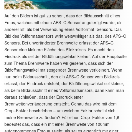
Auf den Bildern ist gut zu sehen, dass der Bildausschnitt eines
Fotos, welches mit einem APS–C Sensor angefertigt wurde, ein
anderer ist, als bei Verwendung eines Vollformat–Sensors. Das
Bild des Vollformatsensors wirkt weitwinkliger als das, des APS–C
Sensors. Bei unveränderter Brennweite erfasst der APS–C
Sensor eine kleinere Fläche des Bildkreises. Es macht den
Eindruck als sei der Bildöffnungswinkel kleiner. Auf der Hauptseite
zum Thema Brennweite haben wir gesehen, dass sich der
Bildöffnungswinkel mit steigender Brennweite verkleinert. Wenn
nun beim Bildausschnitt, den ein APS–C Sensor vom Bildkreis
erfasst, der Eindruck entsteht, der Bildöffnungswinkel sei kleiner,
als beim Bildausschnitt eines Vollformatsensors, dann kann man
daraus schließen, dass der Eindruck einer
Brennweitenverlängerung entsteht. Genau das wird mit dem
Crop–Faktor beschrieben – um welchen Faktor scheint sich
meine Brennweite zu ändern? Für einen Crop–Faktor von 1,6
bedeutet das, dass ein mit einer Brennweite von 100mm
aufgenommenes Foto aussieht, als sei es eigentlich mit einer