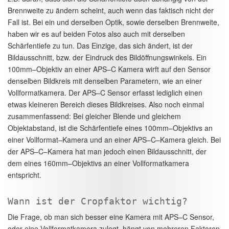
Brennweite zu ändern scheint, auch wenn das faktisch nicht der
Fall ist. Bei ein und derselben Optik, sowie derselben Brennweite,
haben wir es auf beiden Fotos also auch mit derselben
Schärfentiefe zu tun. Das Einzige, das sich ändert, ist der
Bildausschnitt, bzw. der Eindruck des Bildöffnungswinkels. Ein
100mm–Objektiv an einer APS–C Kamera wirft auf den Sensor
denselben Bildkreis mit denselben Parametern, wie an einer
Vollformatkamera. Der APS–C Sensor erfasst lediglich einen
etwas kleineren Bereich dieses Bildkreises. Also noch einmal
zusammenfassend: Bei gleicher Blende und gleichem
Objektabstand, ist die Schärfentiefe eines 100mm–Objektivs an
einer Vollformat–Kamera und an einer APS–C–Kamera gleich. Bei
der APS–C–Kamera hat man jedoch einen Bildausschnitt, der
dem eines 160mm–Objektivs an einer Vollformatkamera
entspricht.
Wann ist der Cropfaktor wichtig?
Die Frage, ob man sich besser eine Kamera mit APS–C Sensor,
oder eine Vollformatkamera zulegt, hängt von mehreren Faktoren