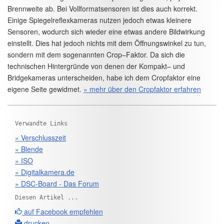
Brennweite ab. Bei Vollformatsensoren ist dies auch korrekt.
Einige Spiegelreflexkameras nutzen jedoch etwas kleinere
Sensoren, wodurch sich wieder eine etwas andere Bildwirkung
einstellt. Dies hat jedoch nichts mit dem Öffnungswinkel zu tun,
sondern mit dem sogenannten Crop–Faktor. Da sich die
technischen Hintergründe von denen der Kompakt– und
Bridgekameras unterscheiden, habe ich dem Cropfaktor eine
eigene Seite gewidmet.
» mehr über den Cropfaktor erfahren
Verwandte Links
» Verschlusszeit
» Blende
» ISO
» Digitalkamera.de
» DSC-Board - Das Forum
Diesen Artikel ...
auf Facebook empfehlen
drucken