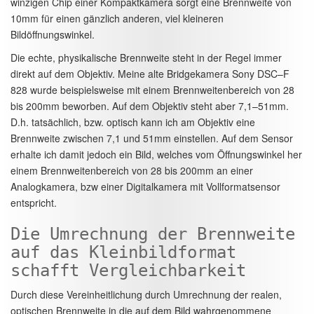
winzigen Chip einer Kompaktkamera sorgt eine Brennweite von
10mm für einen gänzlich anderen, viel kleineren
Bildöffnungswinkel.
Die echte, physikalische Brennweite steht in der Regel immer
direkt auf dem Objektiv. Meine alte Bridgekamera Sony DSC–F
828 wurde beispielsweise mit einem Brennweitenbereich von 28
bis 200mm beworben. Auf dem Objektiv steht aber 7,1–51mm.
D.h. tatsächlich, bzw. optisch kann ich am Objektiv eine
Brennweite zwischen 7,1 und 51mm einstellen. Auf dem Sensor
erhalte ich damit jedoch ein Bild, welches vom Öffnungswinkel her
einem Brennweitenbereich von 28 bis 200mm an einer
Analogkamera, bzw einer Digitalkamera mit Vollformatsensor
entspricht.
Die Umrechnung der Brennweite
auf das Kleinbildformat
schafft Vergleichbarkeit
Durch diese Vereinheitlichung durch Umrechnung der realen,
optischen Brennweite in die auf dem Bild wahrgenommene