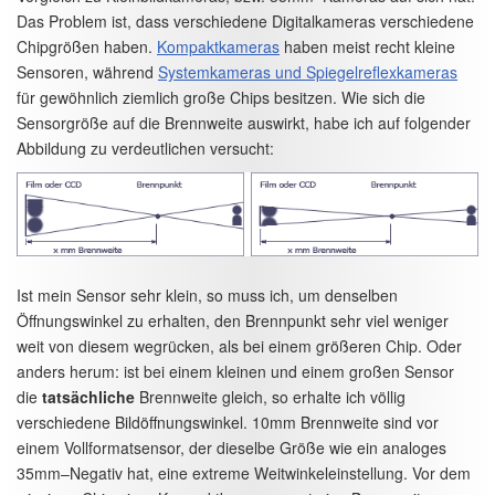
Das Problem ist, dass verschiedene Digitalkameras verschiedene
Chipgrößen haben.
Kompaktkameras
haben meist recht kleine
Sensoren, während
Systemkameras und Spiegelreflexkameras
für gewöhnlich ziemlich große Chips besitzen. Wie sich die
Sensorgröße auf die Brennweite auswirkt, habe ich auf folgender
Abbildung zu verdeutlichen versucht:
Ist mein Sensor sehr klein, so muss ich, um denselben
Öffnungswinkel zu erhalten, den Brennpunkt sehr viel weniger
weit von diesem wegrücken, als bei einem größeren Chip. Oder
anders herum: ist bei einem kleinen und einem großen Sensor
die
tatsächliche
Brennweite gleich, so erhalte ich völlig
verschiedene Bildöffnungswinkel. 10mm Brennweite sind vor
einem Vollformatsensor, der dieselbe Größe wie ein analoges
35mm–Negativ hat, eine extreme Weitwinkeleinstellung. Vor dem