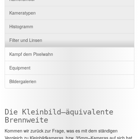
Kameratypen
Histogramm
Filter und Linsen
Kampf dem Pixelwahn
Equipment
Bildergalerien
Die Kleinbild–äquivalente
Brennweite
Kommen wir zurück zur Frage, was es mit dem ständigen
Vergleich zu Kleinbildkameras, bzw. 35mm–Kameras auf sich hat.